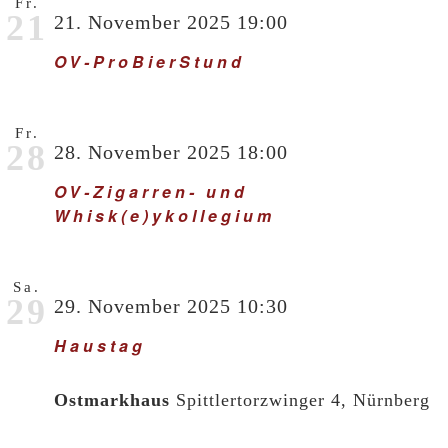
Fr.
21
21. November 2025 19:00
OV-ProBierStund
Fr.
28
28. November 2025 18:00
OV-Zigarren- und
Whisk(e)ykollegium
Sa.
29
29. November 2025 10:30
Haustag
Ostmarkhaus
Spittlertorzwinger 4, Nürnberg