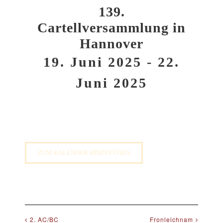
139.
Cartellversammlung in
Hannover
19. Juni 2025
-
22.
Juni 2025
ZUM KALENDER HINZUFÜGEN
2. AC/BC
Fronleichnam