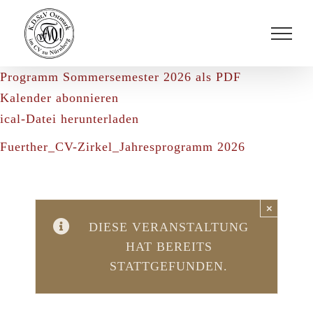
Zum
Inhalt
springen
Programm Sommersemester 2026 als PDF
Kalender abonnieren
ical-Datei herunterladen
Fuerther_CV-Zirkel_Jahresprogramm 2026
×
DIESE VERANSTALTUNG
HAT BEREITS
STATTGEFUNDEN.