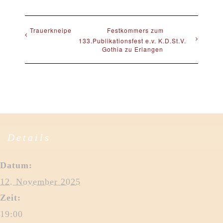
Trauerkneipe
Festkommers zum
133.Publikationsfest e.v. K.D.St.V.
Gothia zu Erlangen
Details
Datum:
12. November 2025
Zeit:
19:00