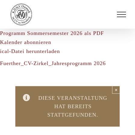
Zum
Inhalt
springen
Programm Sommersemester 2026 als PDF
Kalender abonnieren
ical-Datei herunterladen
Fuerther_CV-Zirkel_Jahresprogramm 2026
×
DIESE VERANSTALTUNG
HAT BEREITS
STATTGEFUNDEN.