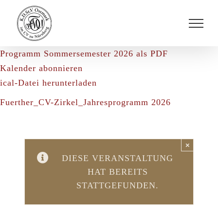
Zum
Inhalt
springen
Programm Sommersemester 2026 als PDF
Kalender abonnieren
ical-Datei herunterladen
Fuerther_CV-Zirkel_Jahresprogramm 2026
×
DIESE VERANSTALTUNG
HAT BEREITS
STATTGEFUNDEN.