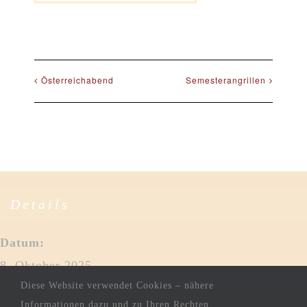
Österreichabend
Semesterangrillen
Details
Datum:
8. Oktober 2025
Diese Website verwendet Cookies – nähere
Zeit:
Informationen dazu und zu Ihren Rechten