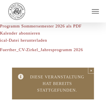
Zum
Inhalt
springen
Programm Sommersemester 2026 als PDF
Kalender abonnieren
ical-Datei herunterladen
Fuerther_CV-Zirkel_Jahresprogramm 2026
×
DIESE VERANSTALTUNG
HAT BEREITS
STATTGEFUNDEN.