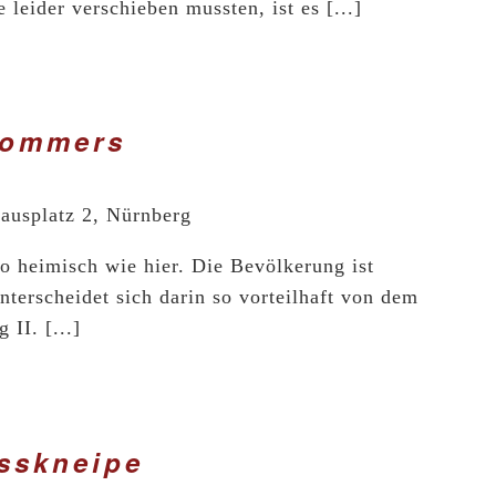
 leider verschieben mussten, ist es [...]
kommers
ausplatz 2, Nürnberg
so heimisch wie hier. Die Bevölkerung ist
unterscheidet sich darin so vorteilhaft von dem
II. [...]
sskneipe