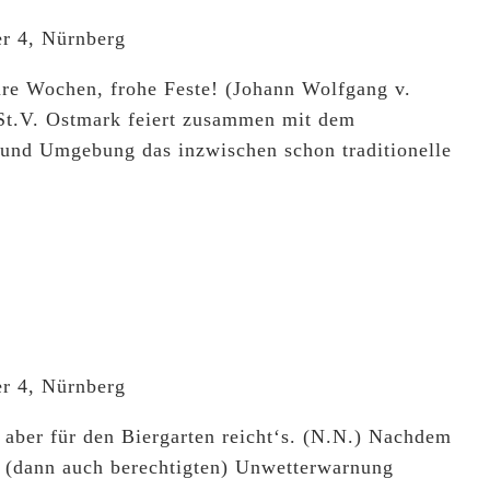
er 4, Nürnberg
ure Wochen, frohe Feste! (Johann Wolfgang v.
St.V. Ostmark feiert zusammen mit dem
h und Umgebung das inzwischen schon traditionelle
er 4, Nürnberg
, aber für den Biergarten reicht‘s. (N.N.) Nachdem
 (dann auch berechtigten) Unwetterwarnung