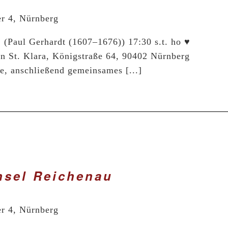
er 4, Nürnberg
 (Paul Gerhardt (1607–1676)) 17:30 s.t. ho ♥
in St. Klara, Königstraße 64, 90402 Nürnberg
ne, anschließend gemeinsames [...]
nsel Reichenau
er 4, Nürnberg