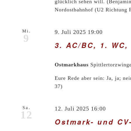
glücklich sehen will. (Benjami
Nordostbahnhof (U2 Richtung Fl
Mi.
9. Juli 2025 19:00
9
3. AC/BC, 1. WC,
Ostmarkhaus
Spittlertorzwing
Eure Rede aber sein: Ja, ja; nei
37)
Sa.
12. Juli 2025 16:00
12
Ostmark- und CV