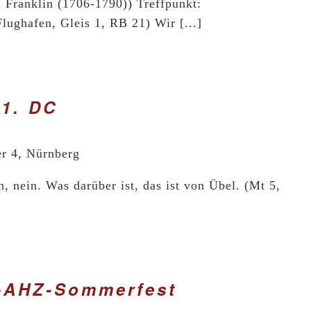
n Franklin (1706-1790)) Treffpunkt:
ughafen, Gleis 1, RB 21) Wir [...]
 1. DC
er 4, Nürnberg
n, nein. Was darüber ist, das ist von Übel. (Mt 5,
-AHZ-Sommerfest