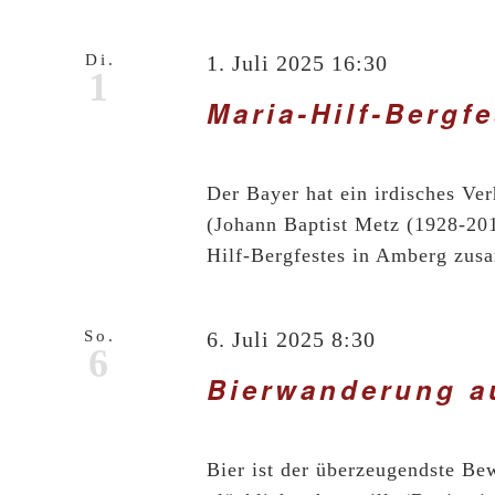
Di.
1. Juli 2025 16:30
1
Maria-Hilf-Bergfe
Der Bayer hat ein irdisches Ve
(Johann Baptist Metz (1928-201
Hilf-Bergfestes in Amberg zusa
So.
6. Juli 2025 8:30
6
Bierwanderung a
Bier ist der überzeugendste Be