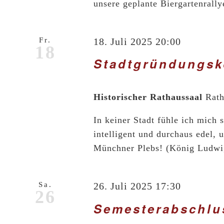
unsere geplante Biergartenrallye
Fr.
18. Juli 2025 20:00
18
Stadtgründungs
Historischer Rathaussaal
Rath
In keiner Stadt fühle ich mich 
intelligent und durchaus edel, 
Münchner Plebs! (König Ludwig 
Sa.
26. Juli 2025 17:30
26
Semesterabschlu