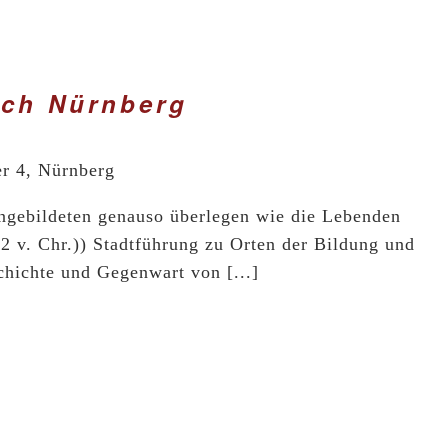
rch Nürnberg
er 4, Nürnberg
ngebildeten genauso überlegen wie die Lebenden
22 v. Chr.)) Stadtführung zu Orten der Bildung und
hichte und Gegenwart von [...]