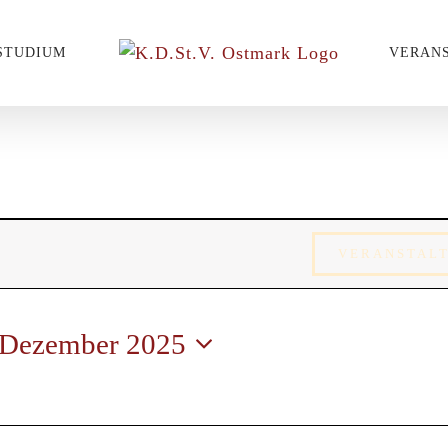
STUDIUM
VERAN
ungen
VERANSTAL
 Dezember 2025