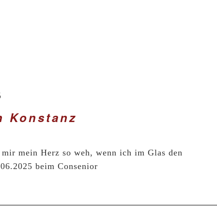
5
h Konstanz
 mir mein Herz so weh, wenn ich im Glas den
.06.2025 beim Consenior