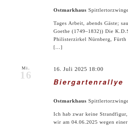
Ostmarkhaus
Spittlertorzwing
Tages Arbeit, abends Gäste; sa
Goethe (1749–1832)) Die K.D.
Philisterzirkel Nürnberg, Fürt
[...]
Mi.
16. Juli 2025 18:00
16
Biergartenrallye
Ostmarkhaus
Spittlertorzwing
Ich hab zwar keine Strandfigur
wir am 04.06.2025 wegen einer