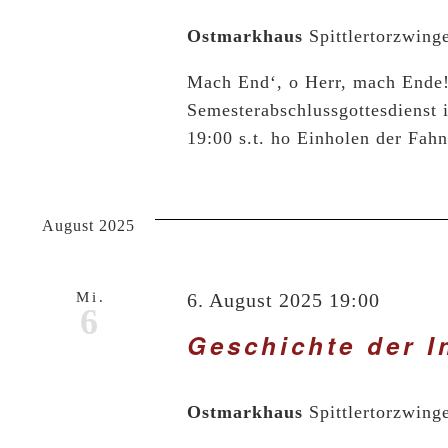
Ostmarkhaus
Spittlertorzwing
Mach End‘, o Herr, mach Ende!
Semesterabschlussgottesdienst 
19:00 s.t. ho Einholen der Fah
August 2025
Mi.
6. August 2025 19:00
6
Geschichte der I
Ostmarkhaus
Spittlertorzwing