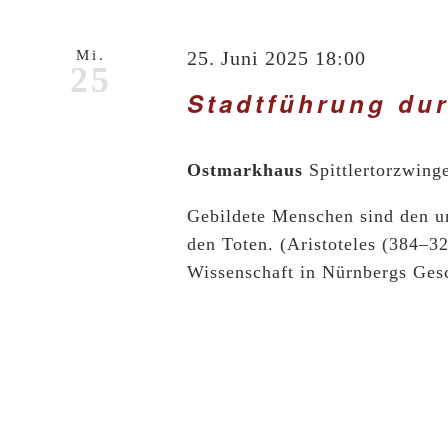
Navigation
Mi.
25. Juni 2025 18:00
25
Stadtführung du
Ostmarkhaus
Spittlertorzwing
Gebildete Menschen sind den u
den Toten. (Aristoteles (384–3
Wissenschaft in Nürnbergs Gesc