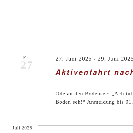
Fr.
27. Juni 2025
-
29. Juni 202
27
Aktivenfahrt nac
Ode an den Bodensee: „Ach tut
Boden seh!“ Anmeldung bis 01
Juli 2025