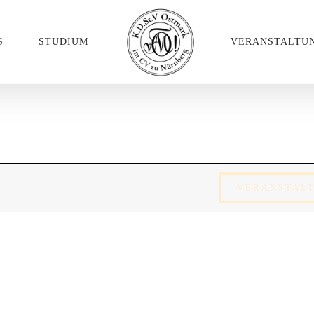
S
STUDIUM
VERANSTALTU
ungen
VERANSTAL