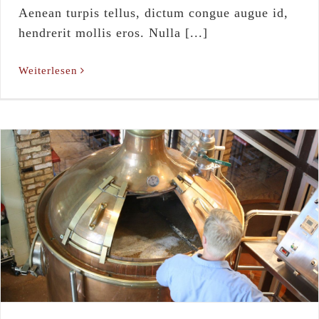
Aenean turpis tellus, dictum congue augue id,
hendrerit mollis eros. Nulla [...]
Weiterlesen
New Brewing Equipment
Blog
Hops
News