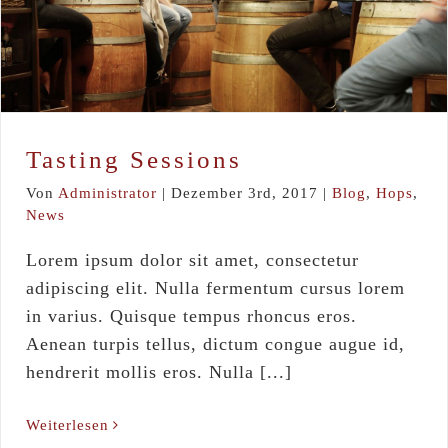
Tasting Sessions
Blog
Hops
News
Tasting Sessions
Von
Administrator
|
Dezember 3rd, 2017
|
Blog
,
Hops
,
News
Lorem ipsum dolor sit amet, consectetur
adipiscing elit. Nulla fermentum cursus lorem
in varius. Quisque tempus rhoncus eros.
Aenean turpis tellus, dictum congue augue id,
hendrerit mollis eros. Nulla [...]
Weiterlesen