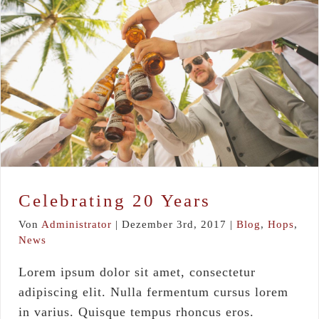
Celebrating 20 Years
Blog
Hops
News
Celebrating 20 Years
Von
Administrator
|
Dezember 3rd, 2017
|
Blog
,
Hops
,
News
Lorem ipsum dolor sit amet, consectetur
adipiscing elit. Nulla fermentum cursus lorem
in varius. Quisque tempus rhoncus eros.