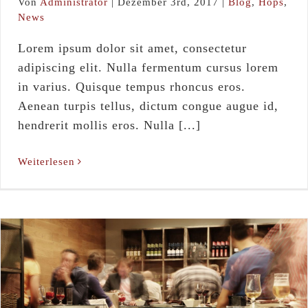
Von
Administrator
|
Dezember 3rd, 2017
|
Blog
,
Hops
,
News
Lorem ipsum dolor sit amet, consectetur
adipiscing elit. Nulla fermentum cursus lorem
in varius. Quisque tempus rhoncus eros.
Aenean turpis tellus, dictum congue augue id,
hendrerit mollis eros. Nulla [...]
Weiterlesen