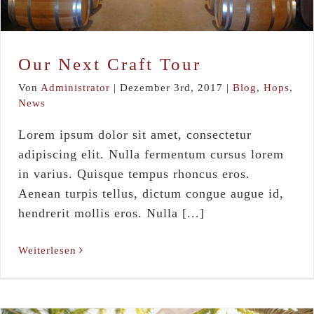
Our Next Craft Tour
Von
Administrator
|
Dezember 3rd, 2017
|
Blog
,
Hops
,
News
Lorem ipsum dolor sit amet, consectetur
adipiscing elit. Nulla fermentum cursus lorem
in varius. Quisque tempus rhoncus eros.
Aenean turpis tellus, dictum congue augue id,
hendrerit mollis eros. Nulla [...]
Weiterlesen