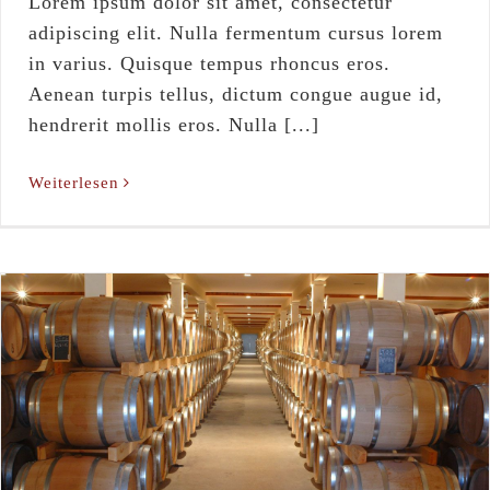
Lorem ipsum dolor sit amet, consectetur
adipiscing elit. Nulla fermentum cursus lorem
in varius. Quisque tempus rhoncus eros.
Aenean turpis tellus, dictum congue augue id,
hendrerit mollis eros. Nulla [...]
Weiterlesen
Our Next Craft Tour
Blog
Hops
News