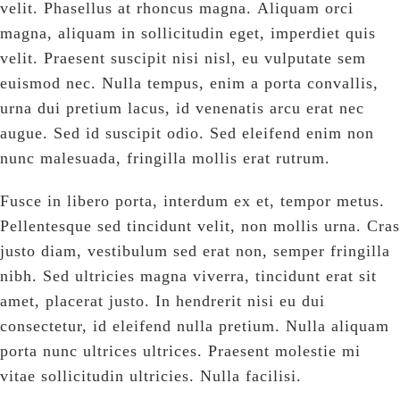
velit. Phasellus at rhoncus magna. Aliquam orci
magna, aliquam in sollicitudin eget, imperdiet quis
velit. Praesent suscipit nisi nisl, eu vulputate sem
euismod nec. Nulla tempus, enim a porta convallis,
urna dui pretium lacus, id venenatis arcu erat nec
augue. Sed id suscipit odio. Sed eleifend enim non
nunc malesuada, fringilla mollis erat rutrum.
Fusce in libero porta, interdum ex et, tempor metus.
Pellentesque sed tincidunt velit, non mollis urna. Cras
justo diam, vestibulum sed erat non, semper fringilla
nibh. Sed ultricies magna viverra, tincidunt erat sit
amet, placerat justo. In hendrerit nisi eu dui
consectetur, id eleifend nulla pretium. Nulla aliquam
porta nunc ultrices ultrices. Praesent molestie mi
vitae sollicitudin ultricies. Nulla facilisi.