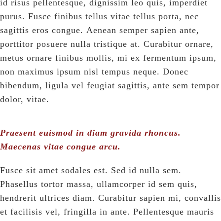
id risus pellentesque, dignissim leo quis, imperdiet
purus. Fusce finibus tellus vitae tellus porta, nec
sagittis eros congue. Aenean semper sapien ante,
porttitor posuere nulla tristique at. Curabitur ornare,
metus ornare finibus mollis, mi ex fermentum ipsum,
non maximus ipsum nisl tempus neque. Donec
bibendum, ligula vel feugiat sagittis, ante sem tempor
dolor, vitae.
Praesent euismod in diam gravida rhoncus.
Maecenas vitae congue arcu.
Fusce sit amet sodales est. Sed id nulla sem.
Phasellus tortor massa, ullamcorper id sem quis,
hendrerit ultrices diam. Curabitur sapien mi, convallis
et facilisis vel, fringilla in ante. Pellentesque mauris