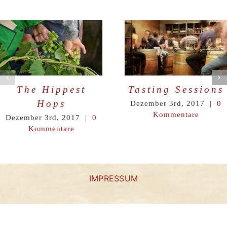
The Hippest
Tasting Sessions
Hops
Dezember 3rd, 2017
|
0
Kommentare
Dezember 3rd, 2017
|
0
Kommentare
IMPRESSUM