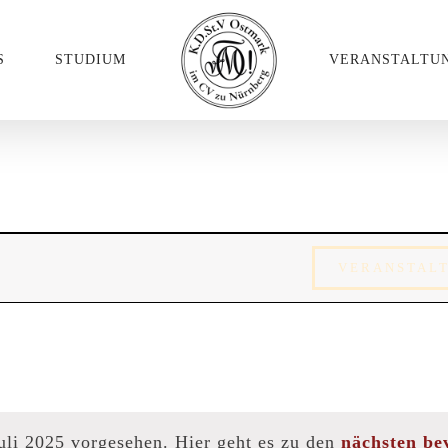
S
STUDIUM
VERANSTALTU
ungen
VERANSTAL
Juli 2025 vorgesehen. Hier geht es zu den
nächsten be