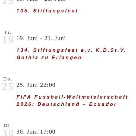
19
105. Stiftungsfest
Fr.
19
19. Juni
-
21. Juni
134. Stiftungsfest e.v. K.D.St.V.
Gothia zu Erlangen
Do.
25
25. Juni 22:00
FIFA Fussball-Weltmeisterschaft
2026: Deutschland – Ecuador
Di.
30
30. Juni 17:00