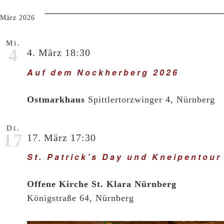
März 2026
Mi.
4
4. März 18:30
Auf dem Nockherberg 2026
Ostmarkhaus
Spittlertorzwinger 4, Nürnberg
Di.
17
17. März 17:30
St. Patrick’s Day und Kneipentour
Offene Kirche St. Klara Nürnberg
Königstraße 64, Nürnberg