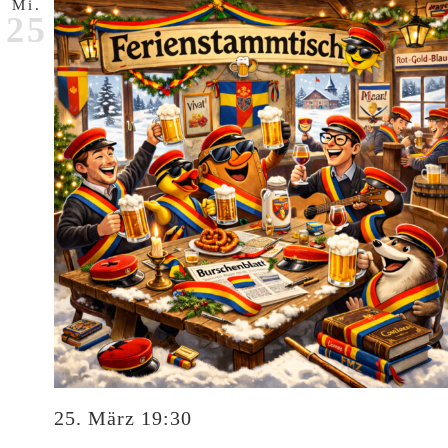
Mi.
25
25. März 19:30