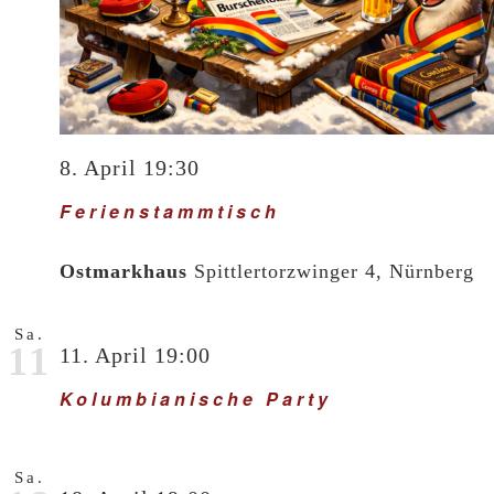
8. April 19:30
Ferienstammtisch
Ostmarkhaus
Spittlertorzwinger 4, Nürnberg
Sa.
11
11. April 19:00
Kolumbianische Party
Sa.