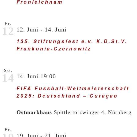
Fronleichnam
Fr.
12
12. Juni
-
14. Juni
135. Stiftungsfest e.v. K.D.St.V.
Frankonia-Czernowitz
So.
14
14. Juni 19:00
FIFA Fussball-Weltmeisterschaft
2026: Deutschland – Curaçao
Ostmarkhaus
Spittlertorzwinger 4, Nürnberg
Fr.
19. Juni
-
21. Juni