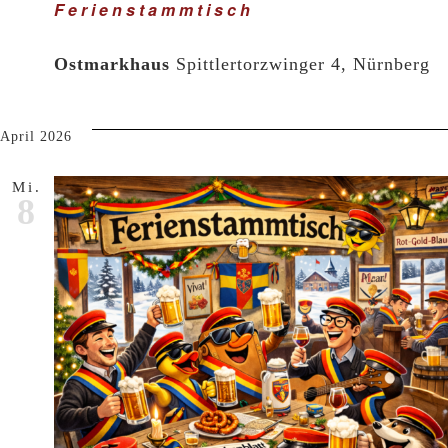
Ferienstammtisch
Ostmarkhaus
Spittlertorzwinger 4, Nürnberg
April 2026
Mi.
8