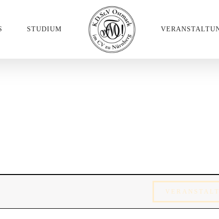
S
STUDIUM
VERANSTALTU
VERANSTAL