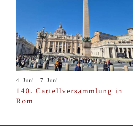
Navig
4. Juni
-
7. Juni
140. Cartellversammlung in
Rom