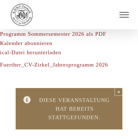
Zum
Inhalt
springen
Programm Sommersemester 2026 als PDF
Kalender abonnieren
ical-Datei herunterladen
Fuerther_CV-Zirkel_Jahresprogramm 2026
×
DIESE VERANSTALTUNG
HAT BEREITS
STATTGEFUNDEN.