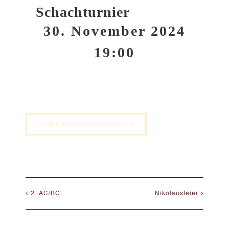
Schachturnier
30. November 2024
19:00
ZUM KALENDER HINZUFÜGEN
2. AC/BC
Nikolausfeier