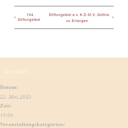
104.
Stiftungsfest e.v. K.D.St.V. Gothia
Stiftungsfest
zu Erlangen
Details
Datum:
21. Mai 2025
Zeit:
19:00
Veranstaltungskategorien: