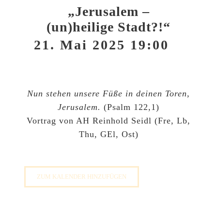
„Jerusalem –
(un)heilige Stadt?!“
21. Mai 2025 19:00
Nun stehen unsere Füße in deinen Toren,
Jerusalem.
(Psalm 122,1)
Vortrag von AH Reinhold Seidl (Fre, Lb,
Thu, GEl, Ost)
ZUM KALENDER HINZUFÜGEN