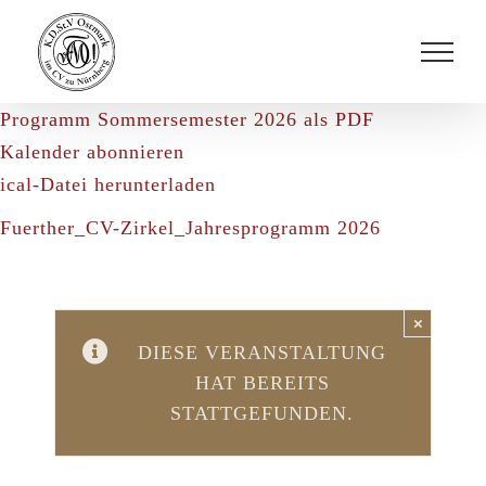
Zum
Inhalt
springen
Programm Sommersemester 2026 als PDF
Kalender abonnieren
ical-Datei herunterladen
Fuerther_CV-Zirkel_Jahresprogramm 2026
×
DIESE VERANSTALTUNG
HAT BEREITS
STATTGEFUNDEN.