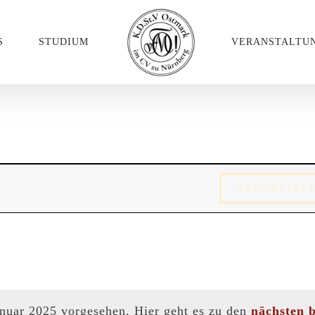
S
STUDIUM
VERANSTALTU
ungen
VERANSTAL
anuar 2025 vorgesehen. Hier geht es zu den
nächsten 